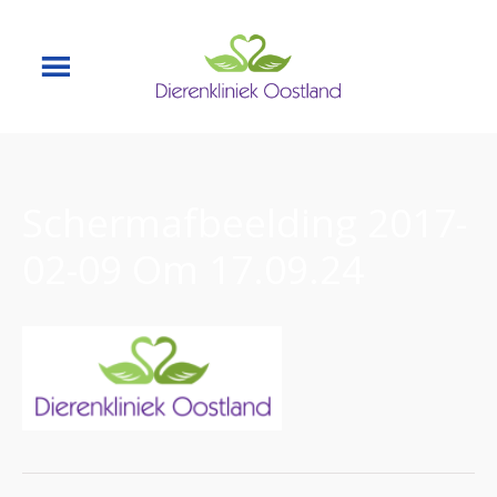
Schermafbeelding 2017-
02-09 Om 17.09.24